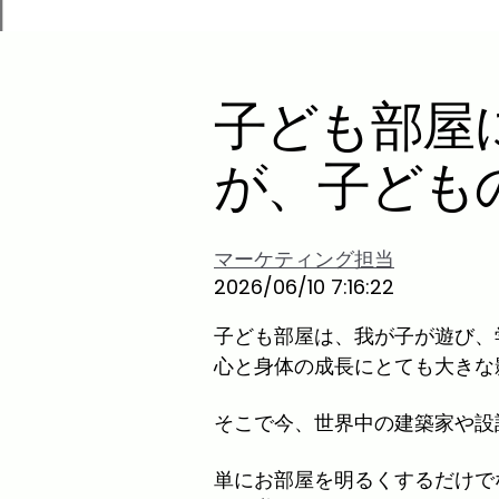
子ども部屋
が、子ども
マーケティング担当
2026/06/10 7:16:22
子ども部屋は、我が子が遊び、
心と身体の成長にとても大きな
そこで今、世界中の建築家や設
単にお部屋を明るくするだけで