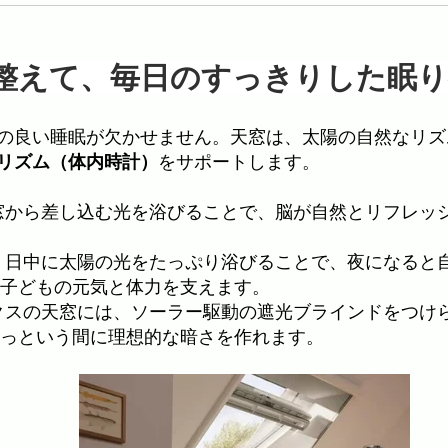
を整えて、毎日のすっきりした眠
の良い睡眠が欠かせません。天窓は、太陽の自然なリズ
リズム（体内時計）
をサポートします。
窓から差し込む光を浴びることで、脳が自然とリフレッ
日中に太陽の光をたっぷり浴びることで、夜になると
子どもの元気と体力を支えます。
クスの天窓には、ソーラー駆動の遮光ブラインドをつけ
っという間に理想的な暗さを作れます。