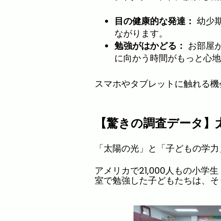
目の健康的な発達：
幼少
ながります。
勉強がはかどる：
お部屋
に向かう時間がもっと心地
スマホやタブレットに触れる機
【驚きの調査データ】
「太陽の光」と「子どもの学力
アメリカで21,000人もの小
室で勉強した子どもたちは、そ