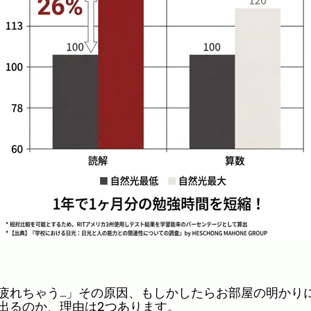
疲れちゃう…」その原因、もしかしたらお部屋の明かり
出るのか、理由は2つあります
。