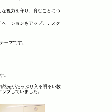
切な視力を守り、育むことにつ
チベーションもアップ。デスク
テーマです。
す。
、自然光がたっぷり入る明るい教
アップ
していました
。