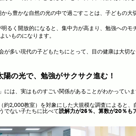
期から豊かな自然の光の中で過ごすことは、子どもの大
が明るく開放的になると、集中力が高まり、勉強へのモ
よいものになります。
会が多い現代の子どもたちにとって、目の健康は大切な
太陽の光で、勉強がサクサク進む！
」には、実はものすごい関係があることがわかっていま
学生（約2,000教室）を対象にした大規模な調査によると
うでない子たちに比べて
読解力が26％、算数が20％も