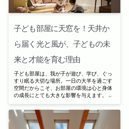
子ども部屋に天窓を！天井か
ら届く光と風が、子どもの未
来と才能を育む理由
子ども部屋は、我が子が遊び、学び、ぐっ
すり眠る大切な場所。一日の大半を過ごす
空間だからこそ、お部屋の環境は心と身体
の成長にとても大きな影響を与えます。 ...